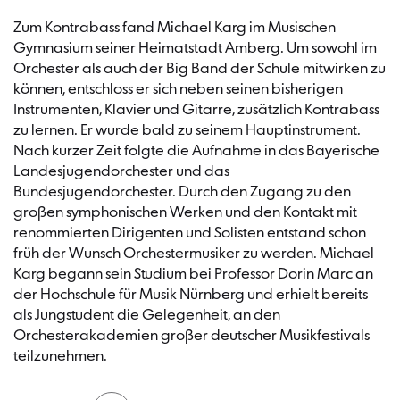
Zum Kontrabass fand Michael Karg im Musischen
Gymnasium seiner Heimatstadt Amberg. Um sowohl im
Orchester als auch der Big Band der Schule mitwirken zu
können, entschloss er sich neben seinen bisherigen
Instrumenten, Klavier und Gitarre, zusätzlich Kontrabass
zu lernen. Er wurde bald zu seinem Hauptinstrument.
Nach kurzer Zeit folgte die Aufnahme in das Bayerische
Landesjugendorchester und das
Bundesjugendorchester. Durch den Zugang zu den
großen symphonischen Werken und den Kontakt mit
renommierten Dirigenten und Solisten entstand schon
früh der Wunsch Orchestermusiker zu werden. Michael
Karg begann sein Studium bei Professor Dorin Marc an
der Hochschule für Musik Nürnberg und erhielt bereits
als Jungstudent die Gelegenheit, an den
Orchesterakademien großer deutscher Musikfestivals
teilzunehmen.