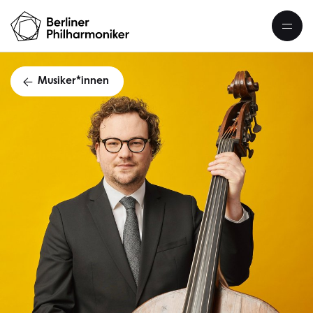
Musiker*innen
Michael Karg Ko