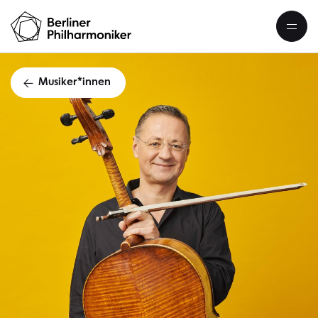
Musiker*innen
Martin Menki