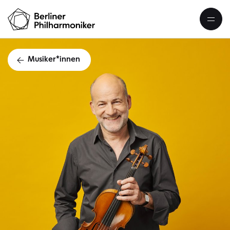
Musiker*innen
Christoph Stre