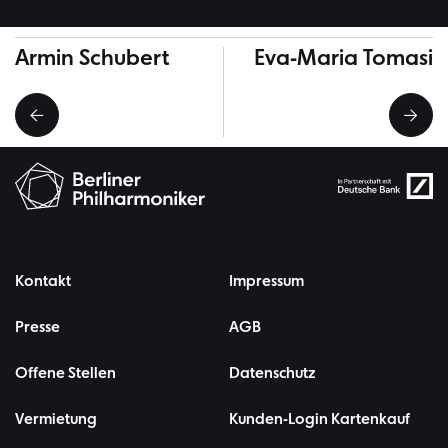
Weitere Musiker*innen
Armin Schubert
Eva-Maria Tomasi
Kontakt
Impressum
Presse
AGB
Offene Stellen
Datenschutz
Vermietung
Kunden-Login Kartenkauf