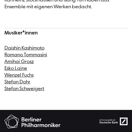
Karlheinz Stockhausen und Isang Yun haben das
Ensemble mit eigenen Werken bedacht.
Musiker*innen
Daishin Kashimoto
Romano Tommasini
Amihai Grosz
Esko Laine
Wenzel Fuchs
Stefan Dohr
Stefan Schweigert