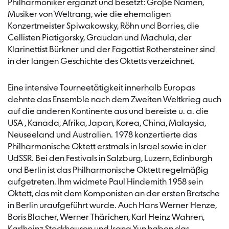
Philharmoniker ergänzt und besetzt: Große Namen,
Musiker von Weltrang, wie die ehemaligen
Konzertmeister Spiwakowsky, Röhn und Borries, die
Cellisten Piatigorsky, Graudan und Machula, der
Klarinettist Bürkner und der Fagottist Rothensteiner sind
in der langen Geschichte des Oktetts verzeichnet.
Eine intensive Tourneetätigkeit innerhalb Europas
dehnte das Ensemble nach dem Zweiten Weltkrieg auch
auf die anderen Kontinente aus und bereiste u. a. die
USA , Kanada, Afrika, Japan, Korea, China, Malaysia,
Neuseeland und Australien. 1978 konzertierte das
Philharmonische Oktett erstmals in Israel sowie in der
UdSSR. Bei den Festivals in Salzburg, Luzern, Edinburgh
und Berlin ist das Philharmonische Oktett regelmäßig
aufgetreten. Ihm widmete Paul Hindemith 1958 sein
Oktett, das mit dem Komponisten an der ersten Bratsche
in Berlin uraufgeführt wurde. Auch Hans Werner Henze,
Boris Blacher, Werner Thärichen, Karl Heinz Wahren,