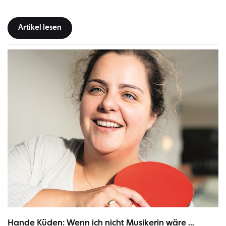
Artikel lesen
Hande Küden | Bild: Sebastian Wells, Ostkreuz
Hande Küden: Wenn ich nicht Musikerin wäre ...