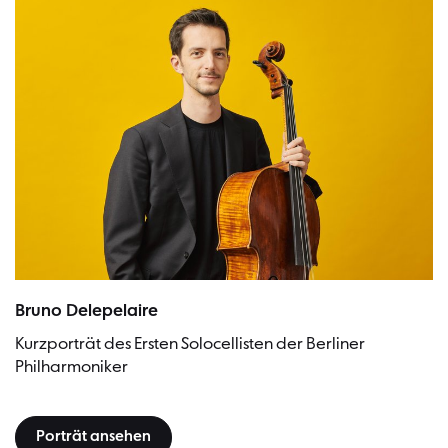
Bruno Delepelaire | Bild: Stefan Höderath
Bruno Delepelaire
Kurzporträt des Ersten Solocellisten der Berliner
Philharmoniker
Porträt ansehen