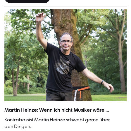
Martin Heinze balancieret auf der Slackline | Bild: Stephanie Steinkop
Martin Heinze: Wenn ich nicht Musiker wäre …
Kontrabassist Martin Heinze schwebt gerne über
den Dingen.