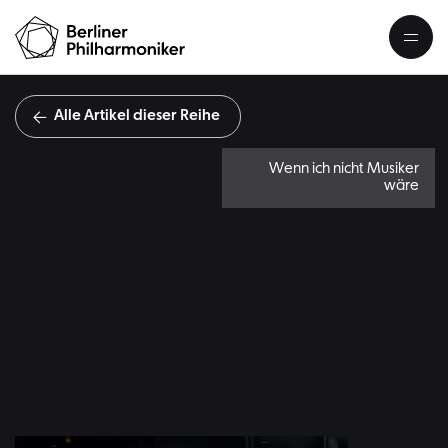
Alle Artikel dieser Reihe
Wenn ich nicht Musiker
wäre
B