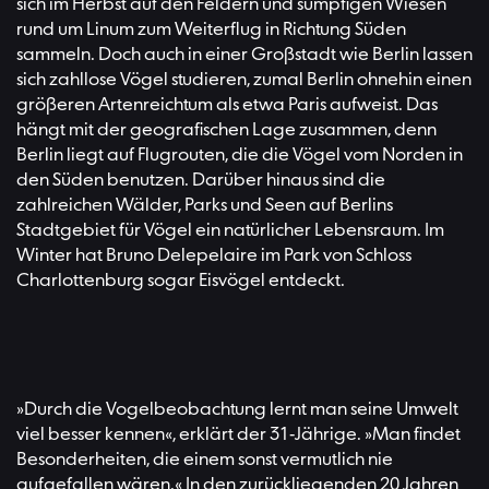
sich im Herbst auf den Feldern und sumpfigen Wiesen
rund um Linum zum Weiterflug in Richtung Süden
sammeln. Doch auch in einer Großstadt wie Berlin lassen
sich zahllose Vögel studieren, zumal Berlin ohnehin einen
größeren Artenreichtum als etwa Paris aufweist. Das
hängt mit der geografischen Lage zusammen, denn
Berlin liegt auf Flugrouten, die die Vögel vom Norden in
den Süden benutzen. Darüber hinaus sind die
zahlreichen Wälder, Parks und Seen auf Berlins
Stadtgebiet für Vögel ein natürlicher Lebensraum. Im
Winter hat Bruno Delepelaire im Park von Schloss
Charlottenburg sogar Eisvögel entdeckt.
»Durch die Vogelbeobachtung lernt man seine Umwelt
viel besser kennen«, erklärt der 31-Jährige. »Man findet
Besonderheiten, die einem sonst vermutlich nie
aufgefallen wären.« In den zurückliegenden 20 Jahren