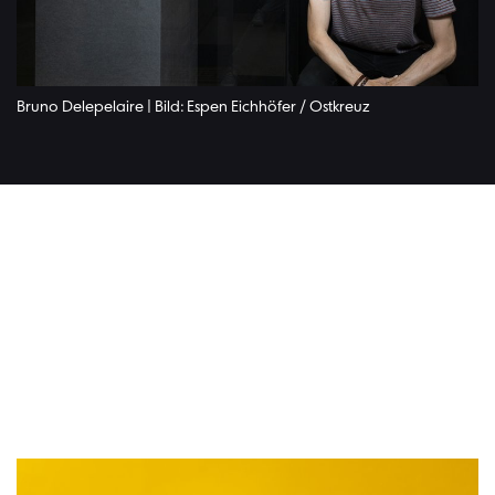
Bruno Delepelaire | Bild: Espen Eichhöfer / Ostkreuz
Lesen Si