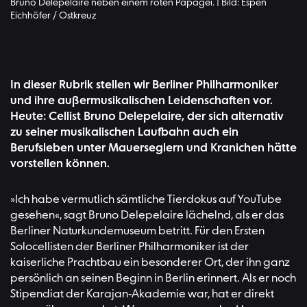
Bruno Delepelaire neben einem roten Papagei. | Bild: Espen
Eichhöfer / Ostkreuz
In dieser Rubrik stellen wir Berliner Philharmoniker
und ihre außermusikalischen Leidenschaften vor.
Heute: Cellist Bruno Delepelaire, der sich alternativ
zu seiner musikalischen Laufbahn auch ein
Berufsleben unter Mauerseglern und Kranichen hätte
vorstellen können.
»Ich habe vermutlich sämtliche Tierdokus auf YouTube
gesehen«, sagt Bruno Delepelaire lächelnd, als er das
Berliner Naturkundemuseum betritt. Für den Ersten
Solocellisten der Berliner Philharmoniker ist der
kaiserliche Prachtbau ein besonderer Ort, der ihn ganz
persönlich an seinen Beginn in Berlin erinnert. Als er noch
Stipendiat der Karajan-Akademie war, hat er direkt