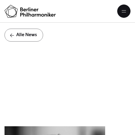
Alle News
T