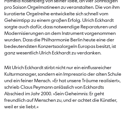
Pamela Rosenberg von seiner Idee, an vier Sonntagen
pro Saison Orgelmatineen zu veranstalten. Die von ihm
kuratierte Orgelreihe entwickelte sich schnell vom
Geheimtipp zu einem großen Erfolg. Ulrich Eckhardt
sorgte auch dafür, dass notwendige Reparaturen und
Modernisierungen an dem Instrument vorgenommen
wurden. Dass die Philharmonie Berlin heute eine der
bedeutendsten Konzertsaalorgeln Europas besitzt, ist
ganz wesentlich Ulrich Eckhardt zu verdanken.
Mit Ulrich Eckhardt stirbt nicht nur ein einflussreicher
Kulturmanager, sondern ein Impresario der alten Schule
und ein feiner Mensch. »Er hat unsere Träume realisiert«,
schrieb Claus Peymann anlässlich von Eckhardts
Abschied im Jahr 2000. »Sein Geheimnis: Er geht
freundlich auf Menschen zu, und er achtet die Künstler,
weil er sie liebt.«