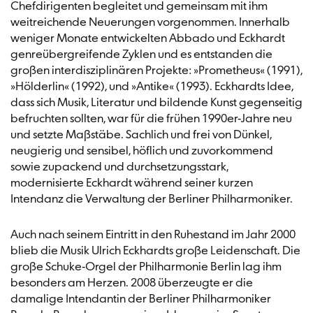
Chefdirigenten begleitet und gemeinsam mit ihm
weitreichende Neuerungen vorgenommen. Innerhalb
weniger Monate entwickelten Abbado und Eckhardt
genreübergreifende Zyklen und es entstanden die
großen interdisziplinären Projekte: »Prometheus« (1991),
»Hölderlin« (1992), und »Antike« (1993). Eckhardts Idee,
dass sich Musik, Literatur und bildende Kunst gegenseitig
befruchten sollten, war für die frühen 1990er-Jahre neu
und setzte Maßstäbe. Sachlich und frei von Dünkel,
neugierig und sensibel, höflich und zuvorkommend
sowie zupackend und durchsetzungsstark,
modernisierte Eckhardt während seiner kurzen
Intendanz die Verwaltung der Berliner Philharmoniker.
Auch nach seinem Eintritt in den Ruhestand im Jahr 2000
blieb die Musik Ulrich Eckhardts große Leidenschaft. Die
große Schuke-Orgel der Philharmonie Berlin lag ihm
besonders am Herzen. 2008 überzeugte er die
damalige Intendantin der Berliner Philharmoniker