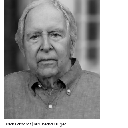
Ulrich Eckhardt | Bild: Bernd Krüger