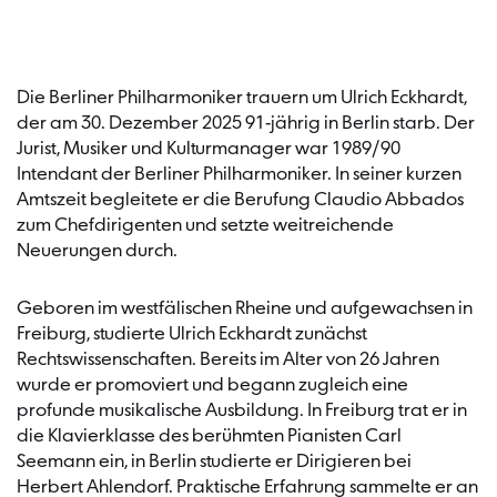
Die Berliner Philharmoniker trauern um Ulrich Eckhardt,
der am 30. Dezember 2025 91-jährig in Berlin starb. Der
Jurist, Musiker und Kulturmanager war 1989/90
Intendant der Berliner Philharmoniker. In seiner kurzen
Amtszeit begleitete er die Berufung Claudio Abbados
zum Chefdirigenten und setzte weitreichende
Neuerungen durch.
Geboren im westfälischen Rheine und aufgewachsen in
Freiburg, studierte Ulrich Eckhardt zunächst
Rechtswissenschaften. Bereits im Alter von 26 Jahren
wurde er promoviert und begann zugleich eine
profunde musikalische Ausbildung. In Freiburg trat er in
die Klavierklasse des berühmten Pianisten Carl
Seemann ein, in Berlin studierte er Dirigieren bei
Herbert Ahlendorf. Praktische Erfahrung sammelte er an