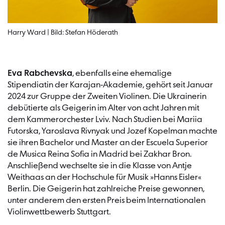
Harry Ward | Bild: Stefan Höderath
Eva Rabchevska
, ebenfalls eine ehemalige
Stipendiatin der Karajan-Akademie, gehört seit Januar
2024 zur Gruppe der Zweiten Violinen. Die Ukrainerin
debütierte als Geigerin im Alter von acht Jahren mit
dem Kammerorchester Lviv. Nach Studien bei Mariia
Futorska, Yaroslava Rivnyak und Jozef Kopelman machte
sie ihren Bachelor und Master an der Escuela Superior
de Musica Reina Sofia in Madrid bei Zakhar Bron.
Anschließend wechselte sie in die Klasse von Antje
Weithaas an der Hochschule für Musik »Hanns Eisler«
Berlin. Die Geigerin hat zahlreiche Preise gewonnen,
unter anderem den ersten Preis beim Internationalen
Violinwettbewerb Stuttgart.