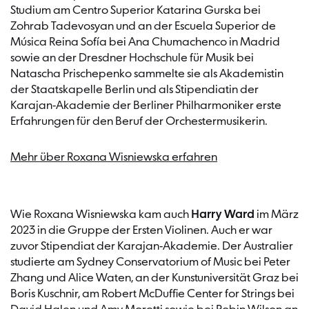
Studium am Centro Superior Katarina Gurska bei
Zohrab Tadevosyan und an der Escuela Superior de
Música Reina Sofía bei Ana Chumachenco in Madrid
sowie an der Dresdner Hochschule für Musik bei
Natascha Prischepenko sammelte sie als Akademistin
der Staatskapelle Berlin und als Stipendiatin der
Karajan-Akademie der Berliner Philharmoniker erste
Erfahrungen für den Beruf der Orchestermusikerin.
Mehr über Roxana Wisniewska erfahren
Wie Roxana Wisniewska kam auch
Harry Ward
im März
2023 in die Gruppe der Ersten Violinen. Auch er war
zuvor Stipendiat der Karajan-Akademie. Der Australier
studierte am Sydney Conservatorium of Music bei Peter
Zhang und Alice Waten, an der Kunstuniversität Graz bei
Boris Kuschnir, am Robert McDuffie Center for Strings bei