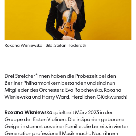
Roxana Wisniewska | Bild: Stefan Höderath
Drei Streicher*innen haben die Probezeit bei den
Berliner Philharmonikern bestanden und sind nun
Mitglieder des Orchesters: Eva Rabchevska, Roxana
Wisniewska und Harry Ward. Herzlichen Glückwunsch!
Roxana Wisniewska
spielt seit März 2023 in der
Gruppe der Ersten Violinen. Die in Spanien geborene
Geigerin stammt aus einer Familie, die bereits in vierter
Generation professionell Musik macht. Nach ihrem