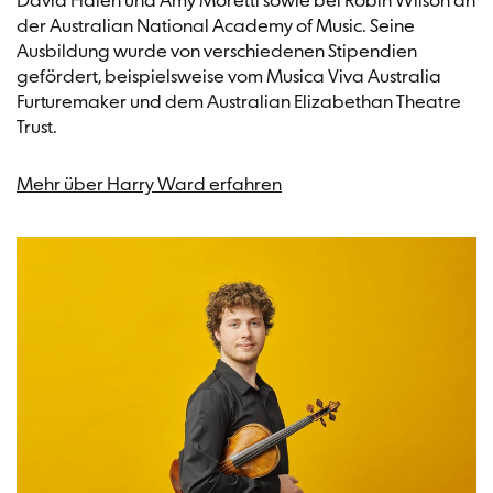
David Halen und Amy Moretti sowie bei Robin Wilson an
der Australian National Academy of Music. Seine
Ausbildung wurde von verschiedenen Stipendien
gefördert, beispielsweise vom Musica Viva Australia
Furturemaker und dem Australian Elizabethan Theatre
Trust.
Mehr über Harry Ward erfahren