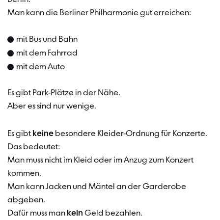
Man kann die Berliner Philharmonie gut erreichen:
mit Bus und Bahn
mit dem Fahrrad
mit dem Auto
Es gibt Park-Plätze in der Nähe.
Aber es sind nur wenige.
Es gibt
keine
besondere Kleider-Ordnung für Konzerte.
Das bedeutet:
Man muss nicht im Kleid oder im Anzug zum Konzert
kommen.
Man kann Jacken und Mäntel an der Garderobe
abgeben.
Dafür muss man
kein
Geld bezahlen.