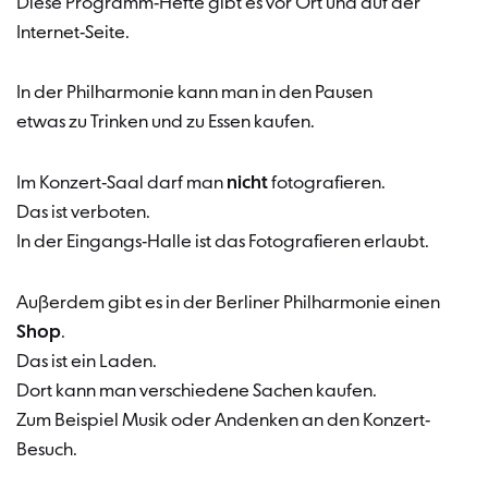
Diese Programm-Hefte gibt es vor Ort und auf der
Internet-Seite.
In der Philharmonie kann man in den Pausen
etwas zu Trinken und zu Essen kaufen.
Im Konzert-Saal darf man
nicht
fotografieren.
Das ist verboten.
In der Eingangs-Halle ist das Fotografieren erlaubt.
Außerdem gibt es in der Berliner Philharmonie einen
Shop
.
Das ist ein Laden.
Dort kann man verschiedene Sachen kaufen.
Zum Beispiel Musik oder Andenken an den Konzert-
Besuch.