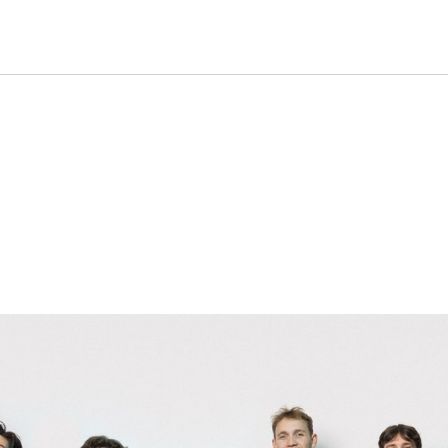
»Carte blanche – Berlin, hör 