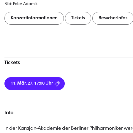
Bild: Peter Adamik
Konzertinformationen
Tickets
Besucherinfos
Konzertinformationen
Tickets
11. Mär. 27, 17:00 Uhr
Info
In der Karajan-Akademie der Berliner Philharmoniker werd