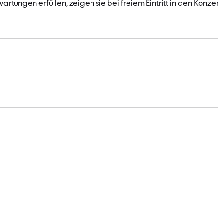
tungen erfüllen, zeigen sie bei freiem Eintritt in den Konze
Termin