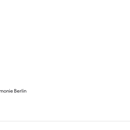
Besucher
monie Berlin