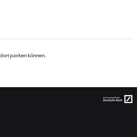
 dort parken können.