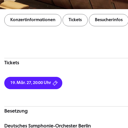
Konzertinformationen
Tickets
Besucherinfos
Konzertinformationen
Tickets
19. Mär. 27, 20:00 Uhr
Besetzung
Deutsches Symphonie-Orchester Berlin