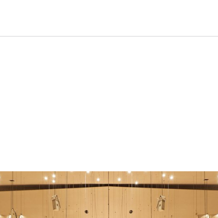
oncert«