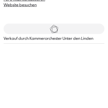
Website besuchen
Tickets
​Verkauf durch Kammerorchester Unter den Linden
Besucher