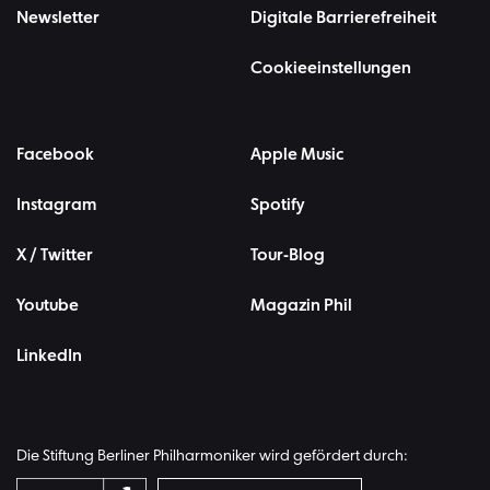
Newsletter
Digitale Barrierefreiheit
Cookieeinstellungen
Facebook
Apple Music
Instagram
Spotify
X / Twitter
Tour-Blog
Youtube
Magazin Phil
LinkedIn
Die Stiftung Berliner Philharmoniker wird gefördert durch: