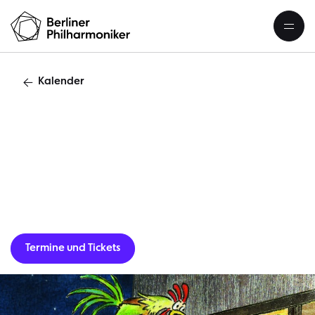
Kalender
F
Termine und Tickets