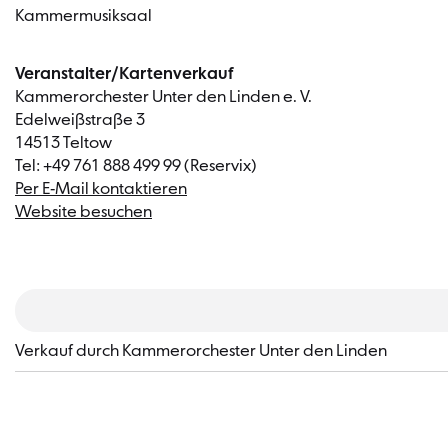
Kammermusiksaal
Veranstalter/Kartenverkauf
Kammerorchester Unter den Linden e. V.
Edelweißstraße 3
14513 Teltow
Tel: +49 761 888 499 99 (Reservix)
Per E-Mail kontaktieren
Website besuchen
​Verkauf durch Kammerorchester Unter den Linden