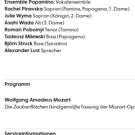
Ensemble Papamino:
Vokalensemble
Rachel Pinevska
Sopran (Pamina, Papagena, 1. Dame)
Julie Wyma
Sopran (Königin, 2. Dame)
Asahi Wada
Alt (3. Dame)
Roman Poboinyi
Tenor (Tamino)
Tadeusz Milewski
Bass (Papageno)
Björn Struck
Bass (Sarastro)
Alexander Lust
Sprecher
Programm
Wolfgang Amadeus Mozart
Die Zauberflötchen
(kindgemäße Fassung der Mozart-Oper
Serviceinformationen