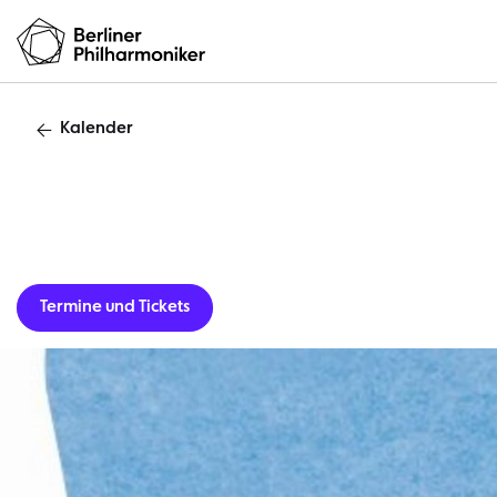
Kalender
Gastverans
Termine und Tickets