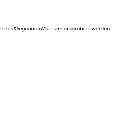
te des
Klingenden Museums
ausprobiert werden.
Termin