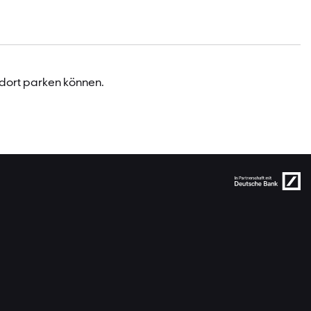
 dort parken können.