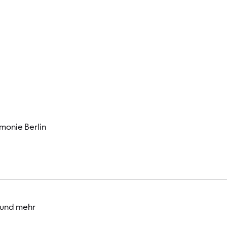
Besucher
monie Berlin
 und mehr