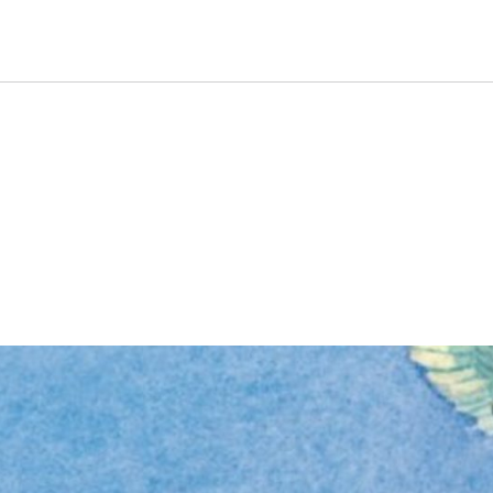
taltung