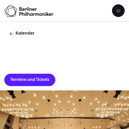
Kalender
Gastverans
Termine und Tickets