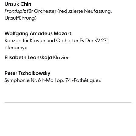
Unsuk Chin
Frontispiz
für Orchester (reduzierte Neufassung,
Uraufführung)
Wolfgang Amadeus Mozart
Konzert für Klavier und Orchester Es-Dur KV 271
»Jenamy«
Elisabeth Leonskaja
Klavier
Peter Tschaikowsky
Symphonie Nr. 6 h-Moll op. 74 »Pathétique«