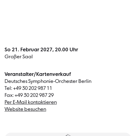
Termin
So 21. Februar 2027, 20.00 Uhr
Großer Saal
Veranstalter/Kartenverkauf
Deutsches Symphonie-Orchester Berlin
Tel: +49 30 202 987 11
Fax: +49 30 202 987 29
Per E-Mail kontaktieren
Website besuchen