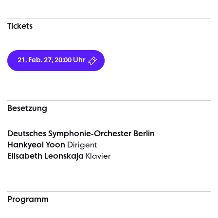
Tickets
21. Feb. 27, 20:00 Uhr
Besetzung
Deutsches Symphonie-Orchester Berlin
Hankyeol Yoon
Dirigent
Elisabeth Leonskaja
Klavier
Programm