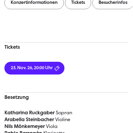
Konzertinformationen
Tickets
Besucherinfos
Konzertinformationen
Tickets
23. Nov. 26, 20:00 Uhr
Besetzung
Katharina Ruckgaber
Sopran
Arabella Steinbacher
Violine
Nils Mönkemeyer
Viola