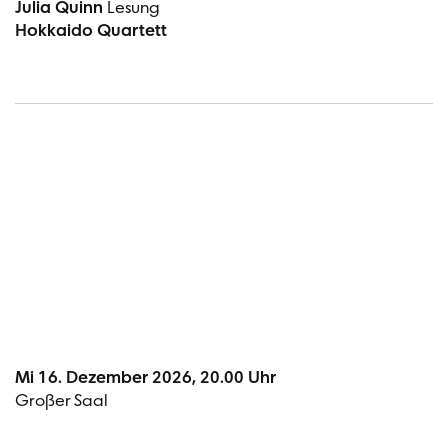
Julia Quinn
Lesung
Hokkaido Quartett
Termin
Mi 16. Dezember 2026, 20.00 Uhr
Großer Saal