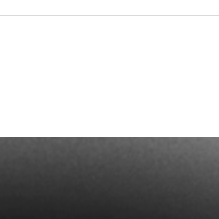
Termin