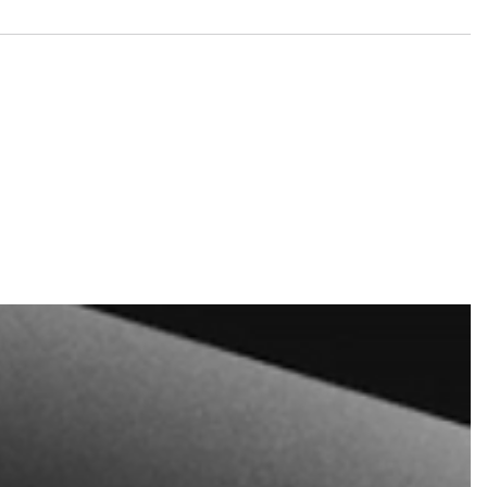
e und Tickets