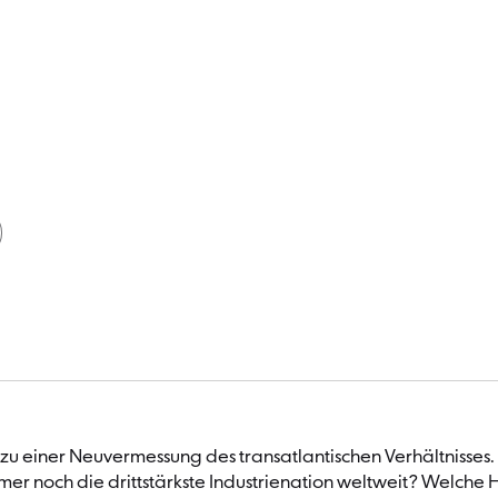
 zu einer Neuvermessung des transatlantischen Verhältnisses
mmer noch die drittstärkste Industrienation weltweit? Welche