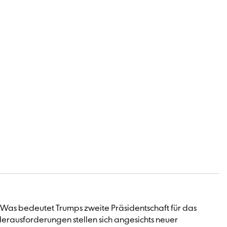
. Was bedeutet Trumps zweite Präsidentschaft für das
 Herausforderungen stellen sich angesichts neuer