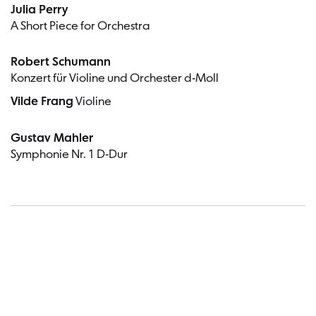
Julia Perry
A Short Piece for Orchestra
Robert Schumann
Konzert für Violine und Orchester d-Moll
Vilde Frang
Violine
Gustav Mahler
Symphonie Nr. 1 D-Dur
Termin