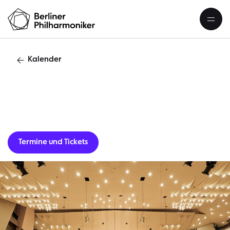
Kalender
Gastverans
Termine und Tickets