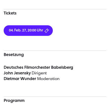
Tickets
04. Feb. 27, 20:00 Uhr
Besetzung
Deutsches Filmorchester Babelsberg
John Jesensky
Dirigent
Dietmar Wunder
Moderation
Programm