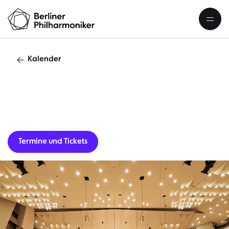
Kalender
Gastverans
Termine und Tickets