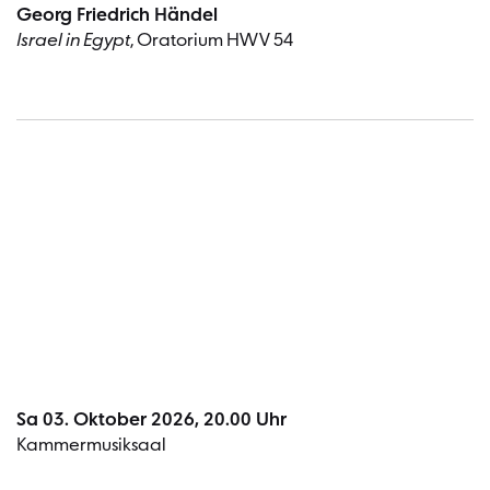
Georg Friedrich Händel
Israel in Egypt
, Oratorium HWV 54
Termin
Sa 03. Oktober 2026, 20.00 Uhr
Kammermusiksaal