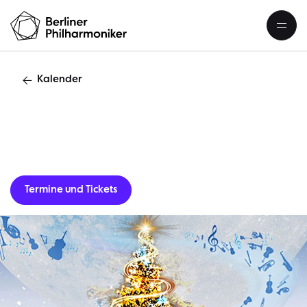
Kalender
Gastverans
Termine und Tickets