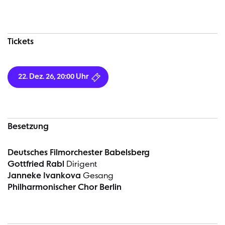
Tickets
22. Dez. 26, 20:00 Uhr
Besetzung
Deutsches Filmorchester Babelsberg
Gottfried Rabl
Dirigent
Janneke Ivankova
Gesang
Philharmonischer Chor Berlin