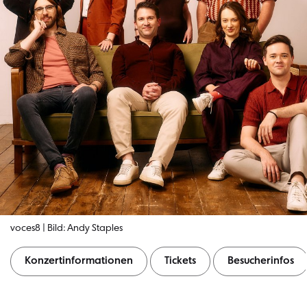
voces8 | Bild: Andy Staples
Konzertinformationen
Tickets
Besucherinfos
Konzertinformationen