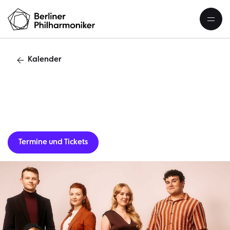
Kalender
Gastverans
Termine und Tickets