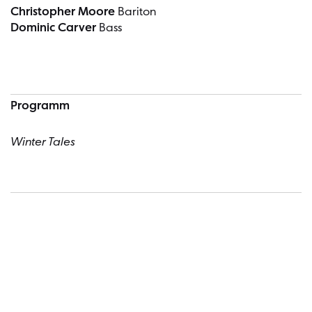
Christopher Moore
Bariton
Dominic Carver
Bass
Programm
Winter Tales
Termin