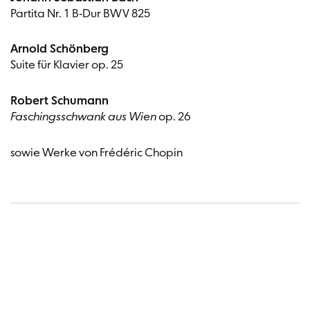
Partita Nr. 1 B-Dur BWV 825
Arnold Schönberg
Suite für Klavier op. 25
Robert Schumann
Faschingsschwank aus Wien
op. 26
sowie Werke von Frédéric Chopin
Termin