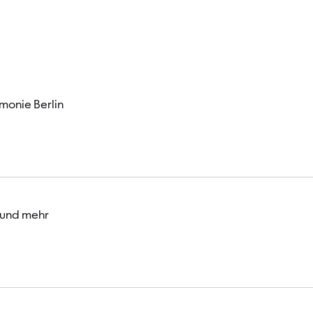
Besucher
monie Berlin
 und mehr