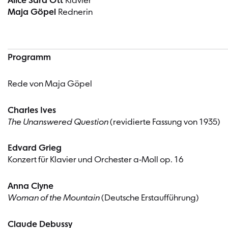
Alice Sara Ott
Klavier
Maja Göpel
Rednerin
Programm
Rede von Maja Göpel
Charles Ives
The Unanswered Question
(revidierte Fassung von 1935)
Edvard Grieg
Konzert für Klavier und Orchester a-Moll op. 16
Anna Clyne
Woman of the Mountain
(Deutsche Erstaufführung)
Claude Debussy