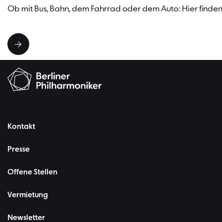
Ob mit Bus, Bahn, dem Fahrrad oder dem Auto: Hier finden 
Kontakt
Presse
Offene Stellen
Vermietung
Newsletter