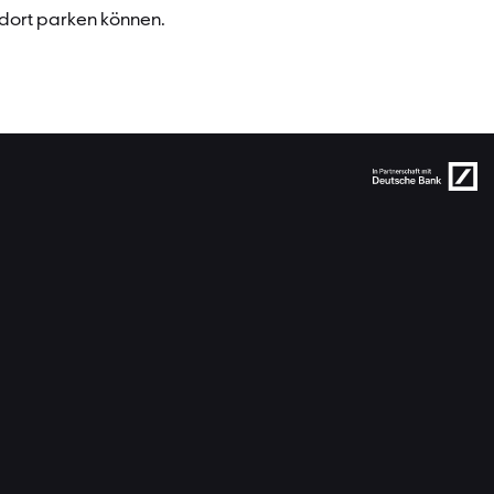
 dort parken können.