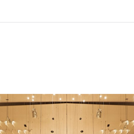
taltung