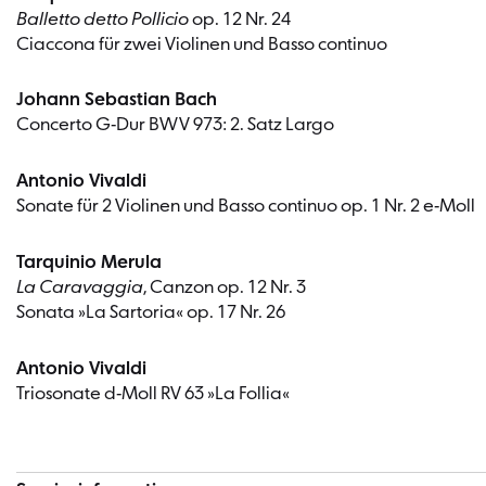
Balletto detto Pollicio
op. 12 Nr. 24
Ciaccona für zwei Violinen und Basso continuo
Johann Sebastian Bach
Concerto G-Dur BWV 973: 2. Satz Largo
Antonio Vivaldi
Sonate für 2 Violinen und Basso continuo op. 1 Nr. 2 e-Moll
Tarquinio Merula
La Caravaggia
, Canzon op. 12 Nr. 3
Sonata »La Sartoria« op. 17 Nr. 26
Antonio Vivaldi
Triosonate d-Moll RV 63 »La Follia«