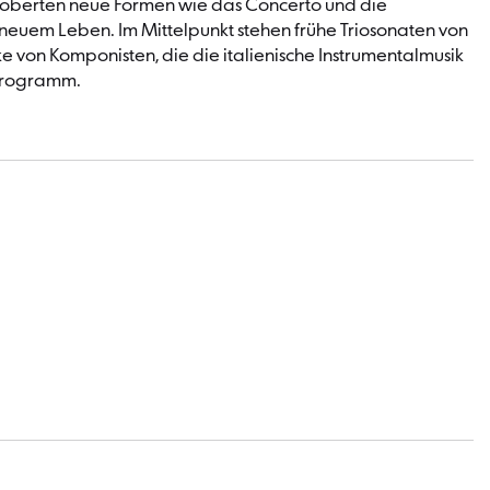
 eroberten neue Formen wie das Concerto und die
neuem Leben. Im Mittelpunkt stehen frühe Triosonaten von
rke von Komponisten, die die italienische Instrumentalmusik
 Programm.