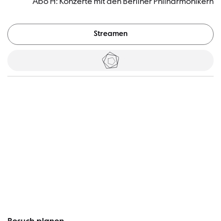
Abo H: Konzerte mit den Berliner Philharmonikern
Streamen
Tickets
Besucher