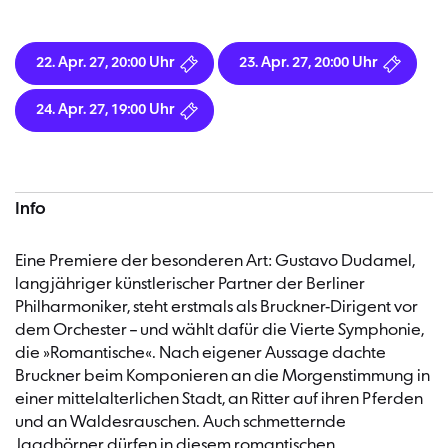
22. Apr. 27, 20:00 Uhr
23. Apr. 27, 20:00 Uhr
24. Apr. 27, 19:00 Uhr
Info
Eine Premiere der besonderen Art: Gustavo Dudamel,
langjähriger künstlerischer Partner der Berliner
Philharmoniker, steht erstmals als Bruckner-Dirigent vor
dem Orchester – und wählt dafür die Vierte Symphonie,
die »Romantische«. Nach eigener Aussage dachte
Bruckner beim Komponieren an die Morgenstimmung in
einer mittelalterlichen Stadt, an Ritter auf ihren Pferden
und an Waldesrauschen. Auch schmetternde
Jagdhörner dürfen in diesem romantischen