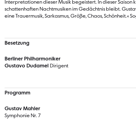
Interpretationen dieser Musik begeistert. In dieser Saiso
schattenhaften Nachtmusiken im Gedächtnis bleibt. Gustavo
eine Trauermusik, Sarkasmus, Größe, Chaos, Schönheit.« S
Besetzung
Berliner Philharmoniker
Gustavo Dudamel
Dirigent
Programm
Gustav Mahler
Symphonie Nr. 7