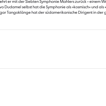
n kehrt er mit der Siebten Symphonie Mahlers zurück – einem 
 Dudamel selbst hat die Symphonie als »kosmisch« und als »B
ogar Tangoklänge hat der südamerikanische Dirigent in der g