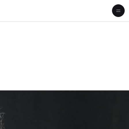
rigiert Mahlers Siebte