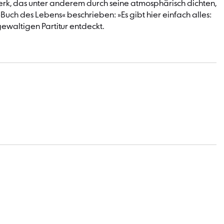
Werk, das unter anderem durch seine atmosphärisch dichten,
uch des Lebens« beschrieben: »Es gibt hier einfach alles:
ewaltigen Partitur entdeckt.