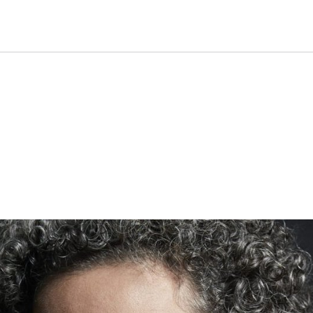
Gustavo Dudamel di