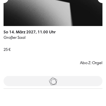
So 14. März 2027, 11.00 Uhr
Großer Saal
25 €
Abo Z: Orgel
Tickets