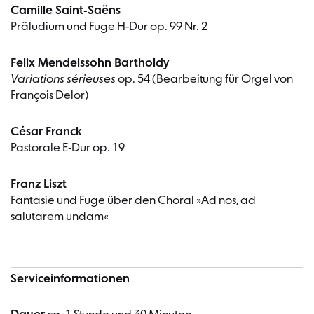
Camille Saint-Saëns
Präludium und Fuge H-Dur op. 99 Nr. 2
Felix Mendelssohn Bartholdy
Variations sérieuses
op. 54 (Bearbeitung für Orgel von
François Delor)
César Franck
Pastorale E-Dur op. 19
Franz Liszt
Fantasie und Fuge über den Choral »Ad nos, ad
salutarem undam«
Serviceinformationen