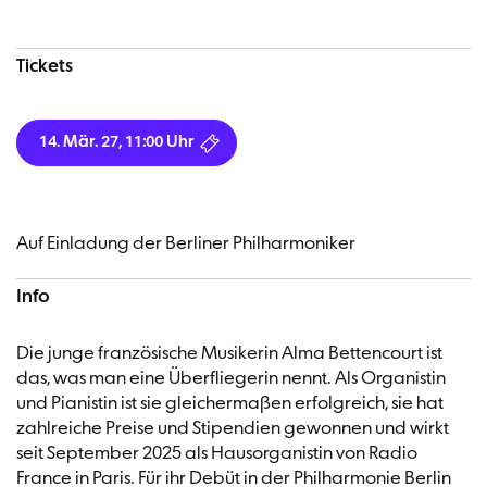
Konzertinformationen
Tickets
14. Mär. 27, 11:00 Uhr
Auf Einladung der Berliner Philharmoniker
Info
Die junge französische Musikerin Alma Bettencourt ist
das, was man eine Überfliegerin nennt. Als Organistin
und Pianistin ist sie gleichermaßen erfolgreich, sie hat
zahlreiche Preise und Stipendien gewonnen und wirkt
seit September 2025 als Hausorganistin von Radio
France in Paris. Für ihr Debüt in der Philharmonie Berlin