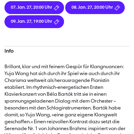
07. Jan. 27, 20:00 Uhr
08. Jan. 27, 20:00 Uhr
09. Jan. 27, 19:00 Uhr
Info
Brillant, klar und mit feinem Gespür für Klangnuancen:
Yuja Wang hat sich durch ihr Spiel wie auch durch ihr
Charisma weltweit als herausragende Pianistin
etabliert. Im rhythmisch-energetischen Ersten
Klavierkonzert von Béla Bartók tritt sie in einen
spannungsgeladenen Dialog mit dem Orchester –
besonders mit den Schlaginstrumenten. Bartók habe
damit, so Yuja Wang, »eine ganz eigene Klangwelt
geschaffen.« Einen reizvollen Kontrast dazu setzt die
Serenade Nr. 1 von Johannes Brahms: inspiriert von der