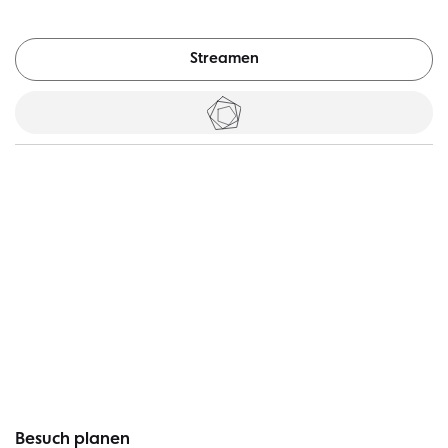
Streamen
Tickets
Besucher
Besuch planen