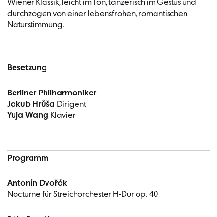
Wiener Klassik, leicht im Ton, tänzerisch im Gestus und
durchzogen von einer lebensfrohen, romantischen
Naturstimmung.
Besetzung
Berliner Philharmoniker
Jakub Hrůša
Dirigent
Yuja Wang
Klavier
Programm
Antonín Dvořák
Nocturne für Streichorchester H-Dur op. 40