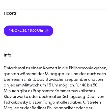
Tickets
14. Okt. 26, 13:00 Uhr
Info
Einfach mal zu einem Konzert in die Philharmonie gehen,
spontan während der Mittagspause und das auch noch
bei freiem Eintritt: Das ist zwischen September und Juni
an jedem Mittwoch um 13 Uhr möglich. Für 40 bis 50
Minuten gibt es Programm: Kammermusikalisches,
Klavierwerke oder auch mal ein Schlagzeug-Duo – von
Tschaikowsky bis zum Tango ist alles dabei. Oft treten
Mitglieder der Berliner Philharmoniker oder der