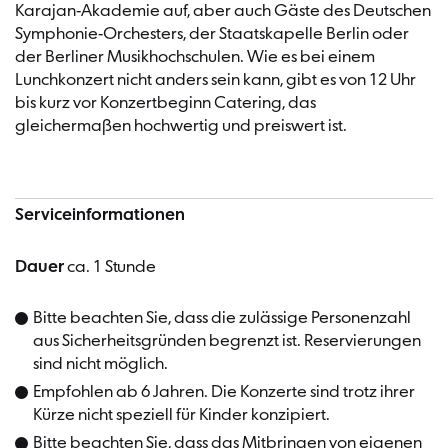
Karajan-Akademie auf, aber auch Gäste des Deutschen
Symphonie-Orchesters, der Staatskapelle Berlin oder
der Berliner Musikhochschulen. Wie es bei einem
Lunchkonzert nicht anders sein kann, gibt es von 12 Uhr
bis kurz vor Konzertbeginn Catering, das
gleichermaßen hochwertig und preiswert ist.
Serviceinformationen
Dauer
ca. 1 Stunde
Bitte beachten Sie, dass die zulässige Personenzahl
aus Sicherheitsgründen begrenzt ist. Reservierungen
sind nicht möglich.
Empfohlen ab 6 Jahren. Die Konzerte sind trotz ihrer
Kürze nicht speziell für Kinder konzipiert.
Bitte beachten Sie, dass das Mitbringen von eigenen