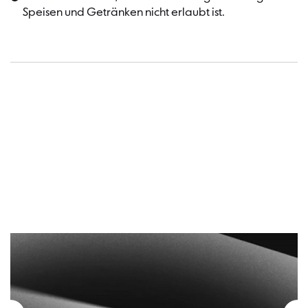
Speisen und Getränken nicht erlaubt ist.
Termin