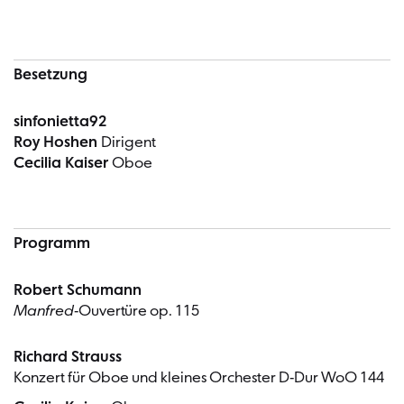
Besetzung
sinfonietta92
Roy Hoshen
Dirigent
Cecilia Kaiser
Oboe
Programm
Robert Schumann
Manfred
-Ouvertüre op. 115
Richard Strauss
Konzert für Oboe und kleines Orchester D-Dur WoO 144