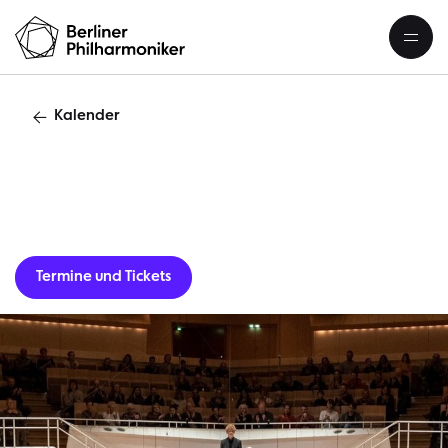
Kalender
Gastverans
Termine und Tickets