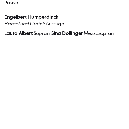
Pause
Engelbert Humperdinck
Hänsel und Gretel
: Auszüge
Laura Albert
Sopran,
Sina Dollinger
Mezzosopran
Termin