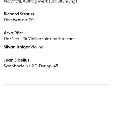
Nordlicht
, Auftragswerk (Uraufführung)
Richard Strauss
Don Juan
op. 20
Arvo Pärt
Darf ich...
für Violine solo und Streicher
Silvan Irniger
Violine
Jean Sibelius
Symphonie Nr. 2 D-Dur op. 43