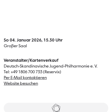
Termin
So 04. Januar 2026, 15.30 Uhr
Großer Saal
Veranstalter/Kartenverkauf
Deutsch-Skandinavische Jugend-Philharmonie e. V.
Tel: +49 1806 700 733 (Reservix)
Per E-Mail kontaktieren
Website besuchen
Tickets