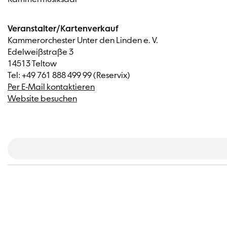
Veranstalter/Kartenverkauf
Kammerorchester Unter den Linden e. V.
Edelweißstraße 3
14513 Teltow
Tel: +49 761 888 499 99 (Reservix)
Per E-Mail kontaktieren
Website besuchen