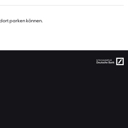
 dort parken können.