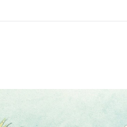
taltung