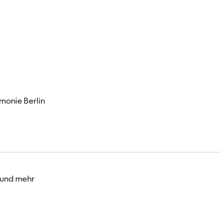
Besucher
monie Berlin
 und mehr