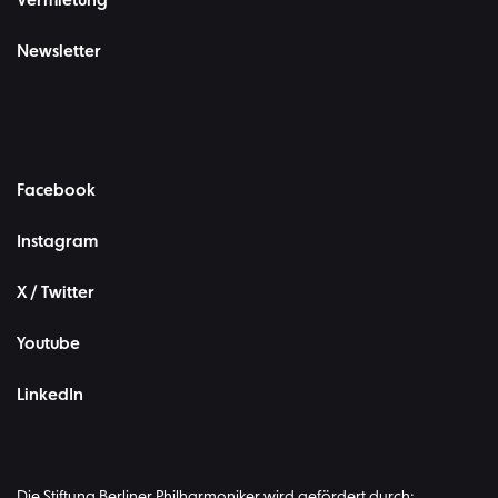
Vermietung
Newsletter
Facebook
Instagram
X / Twitter
Youtube
LinkedIn
Die Stiftung Berliner Philharmoniker wird gefördert durch: