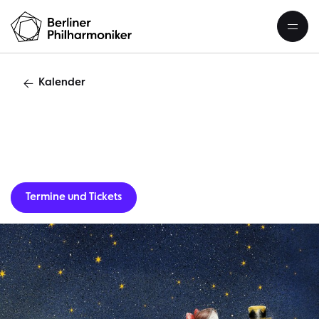
Kalender
Gastverans
Termine und Tickets