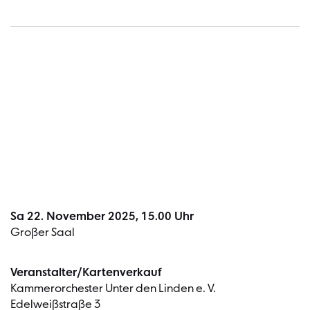
Termin
Sa 22. November 2025, 15.00 Uhr
Großer Saal
Veranstalter/Kartenverkauf
Kammerorchester Unter den Linden e. V.
Edelweißstraße 3