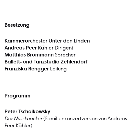
Besetzung
Kammerorchester Unter den Linden
Andreas Peer Kähler
Dirigent
Matthias Brommann
Sprecher
Ballett- und Tanzstudio Zehlendorf
Franziska Rengger
Leitung
Programm
Peter Tschaikowsky
Der Nussknacker
(Familienkonzertversion von Andreas
Peer Kähler)