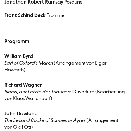
Jonathon Robert Ramsay
Posaune
Franz Schindlbeck
Trommel
Programm
William Byrd
Earl of Oxford’s March
(Arrangement von Elgar
Howarth)
Richard Wagner
Rienzi, der Letzte der Tribunen
: Ouvertüre (Bearbeitung
von Klaus Wallendorf)
John Dowland
The Second Booke of Songes or Ayres
(Arrangement
von Olaf Ott)