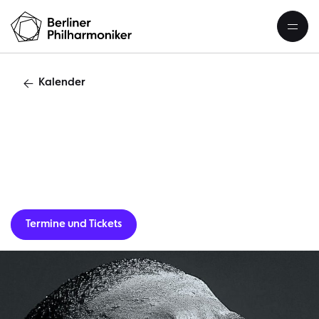
Kalender
L
Termine und Tickets