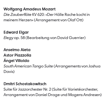
Wolfgang Amadeus Mozart
Die Zauberflöte
KV 620: »Der Hölle Rache kocht in
meinem Herzen« (Arrangement von Olaf Ott)
Edward Elgar
Elegy
op. 58 (Bearbeitung von David Guerrier)
Anselmo Aieta
Astor Piazzolla
Ángel Villoldo
South American Tango Suite
(Arrangements von Joshua
Davis)
Dmitri Schostakowitsch
Suite für Jazzorchester Nr. 2 (Suite für Varietéorchester,
Arrangement von Daniel Drage und Mogens Andresen)