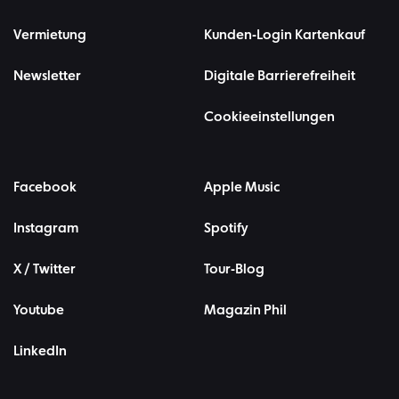
Vermietung
Kunden-Login Kartenkauf
Newsletter
Digitale Barrierefreiheit
Cookieeinstellungen
Facebook
Apple Music
Instagram
Spotify
X / Twitter
Tour-Blog
Youtube
Magazin Phil
LinkedIn