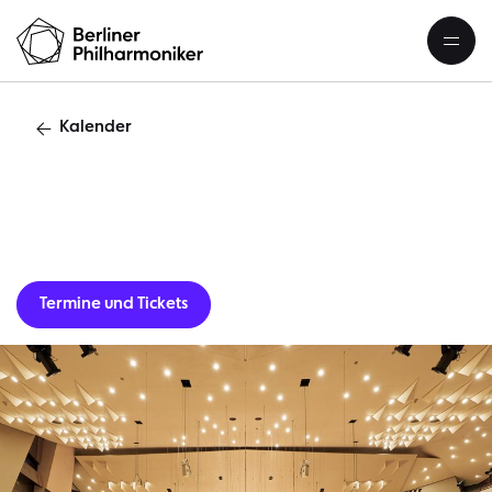
Kalender
Gastverans
Termine und Tickets