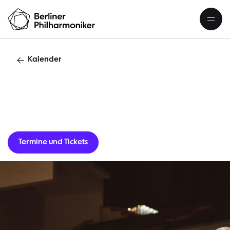
Kalender
Gastverans
Termine und Tickets