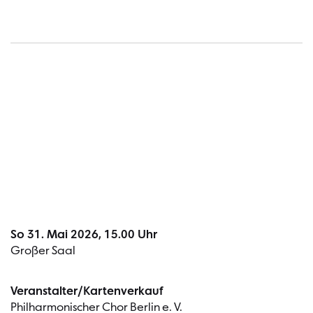
Termin
So 31. Mai 2026, 15.00 Uhr
Großer Saal
Veranstalter/Kartenverkauf
Philharmonischer Chor Berlin e. V.