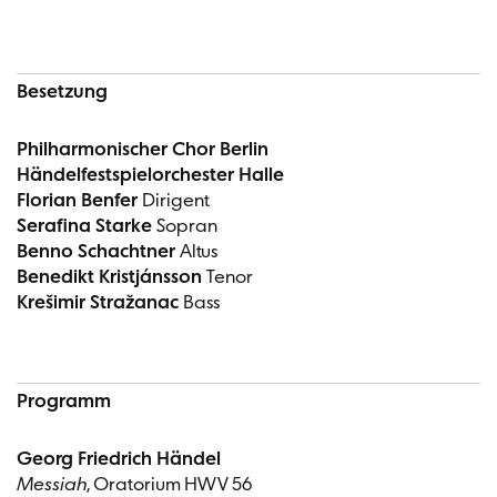
Besetzung
Philharmonischer Chor Berlin
Händelfestspielorchester Halle
Florian Benfer
Dirigent
Serafina Starke
Sopran
Benno Schachtner
Altus
Benedikt Kristjánsson
Tenor
Krešimir Stražanac
Bass
Programm
Georg Friedrich Händel
Messiah
, Oratorium HWV 56