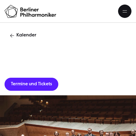
Kalender
Gastverans
Termine und Tickets