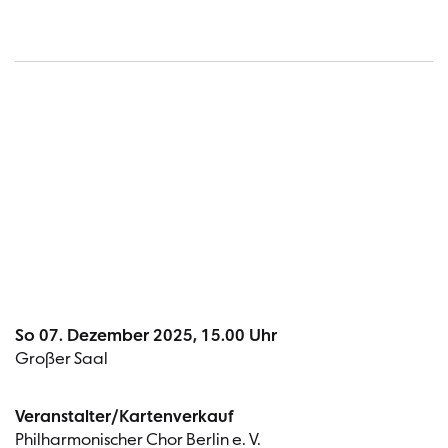
Termin
So 07. Dezember 2025, 15.00 Uhr
Großer Saal
Veranstalter/Kartenverkauf
Philharmonischer Chor Berlin e. V.