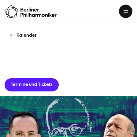
Kalender
Gastverans
Termine und Tickets