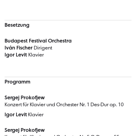
Besetzung
Budapest Festival Orchestra
Iván Fischer
Dirigent
Igor Levit
Klavier
Programm
Sergej Prokofjew
Konzert für Klavier und Orchester Nr. 1 Des-Dur op. 10
Igor Levit
Klavier
Sergej Prokofjew