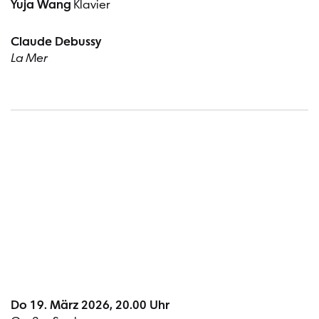
Yuja Wang
Klavier
Claude Debussy
La Mer
Termin
Do 19. März 2026, 20.00 Uhr