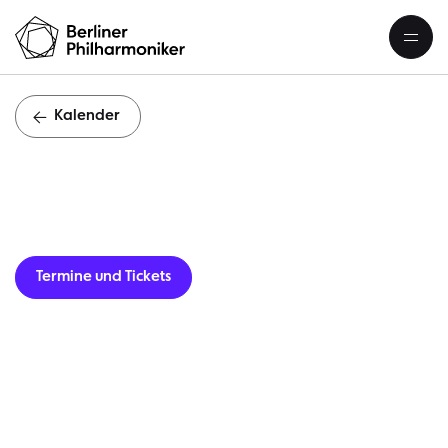
Kalender
Gastverans
Termine und Tickets