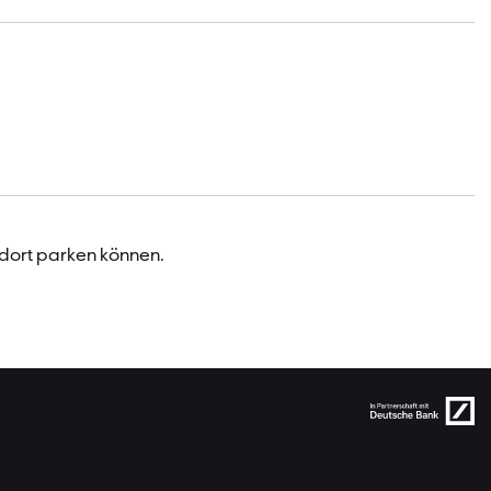
 dort parken können.