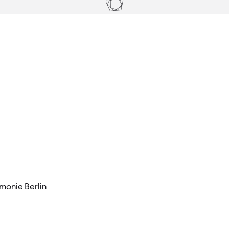
Tickets
Besucher
monie Berlin