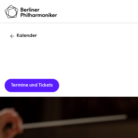
Kalender
Gastverans
Termine und Tickets