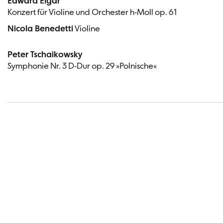
Edward Elgar
Konzert für Violine und Orchester h-Moll op. 61
Nicola Benedetti
Violine
Peter Tschaikowsky
Symphonie Nr. 3 D-Dur op. 29 »Polnische«