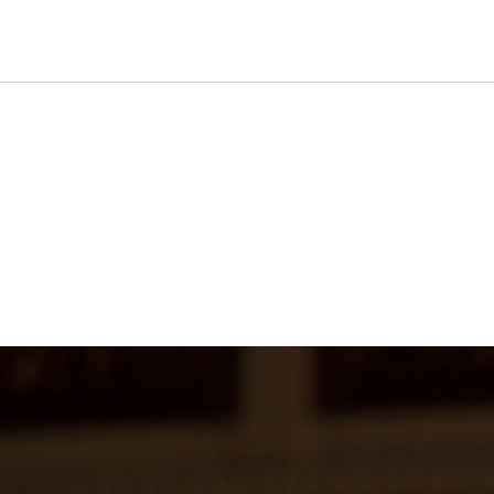
taltung