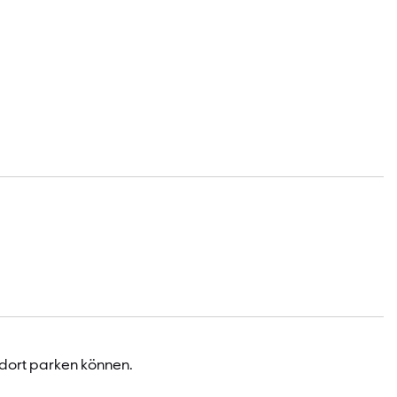
 dort parken können.