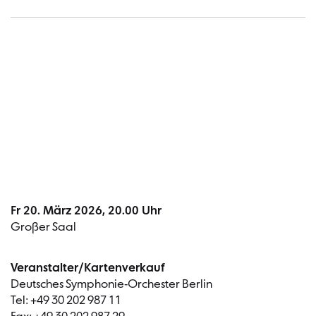
Termin
Fr 20. März 2026, 20.00 Uhr
Großer Saal
Veranstalter/Kartenverkauf
Deutsches Symphonie-Orchester Berlin
Tel: +49 30 202 987 11