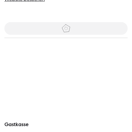
Tickets
Besucher
Gastkasse