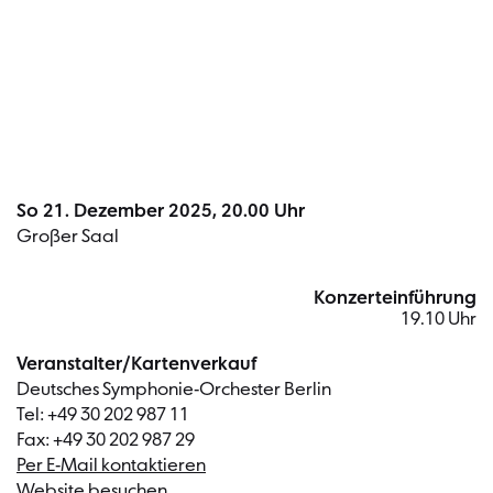
Termin
So 21. Dezember 2025, 20.00 Uhr
Großer Saal
Konzerteinführung
19.10 Uhr
Veranstalter/Kartenverkauf
Deutsches Symphonie-Orchester Berlin
Tel: +49 30 202 987 11
Fax: +49 30 202 987 29
Per E-Mail kontaktieren
Website besuchen