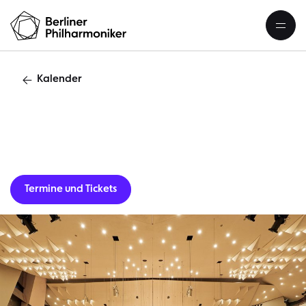
Kalender
Gastverans
Termine und Tickets