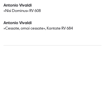
Antonio Vivaldi
»Nisi Dominus« RV 608
Antonio Vivaldi
»Cessate, omai cessate«, Kantate RV 684
Termin