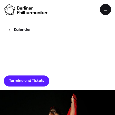
Kalender
Flamenco
Termine und Tickets