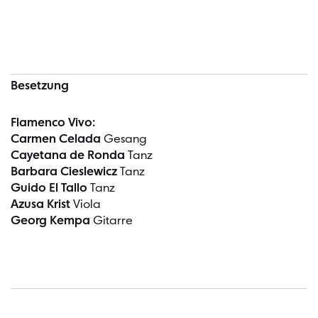
Konzertinformationen
Besetzung
Flamenco Vivo:
Carmen Celada
Gesang
Cayetana de Ronda
Tanz
Barbara Cieslewicz
Tanz
Guido El Tallo
Tanz
Azusa Krist
Viola
Georg Kempa
Gitarre