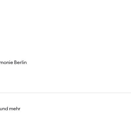
Besucher
monie Berlin
 und mehr