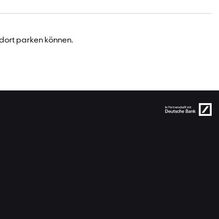
 dort parken können.