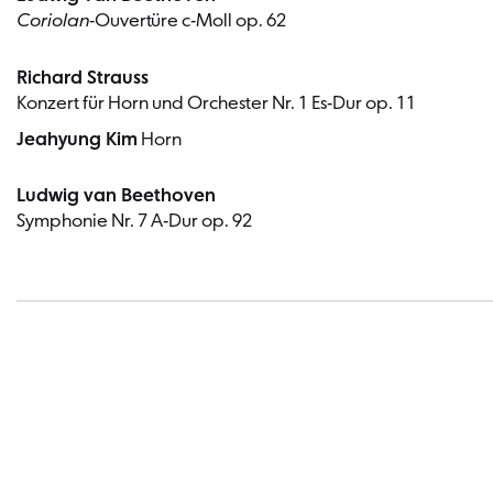
Coriolan
-Ouvertüre c-Moll op. 62
Richard Strauss
Konzert für Horn und Orchester Nr. 1 Es-Dur op. 11
Jeahyung Kim
Horn
Ludwig van Beethoven
Symphonie Nr. 7 A-Dur op. 92