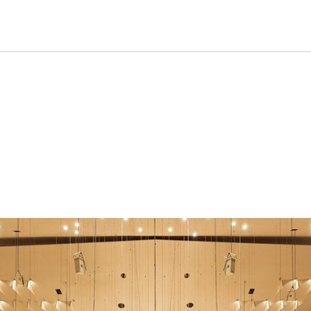
taltung