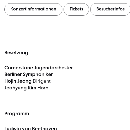
Konzertinformationen
Tickets
Besucherinfos
Konzertinformationen
Besetzung
Cornerstone Jugendorchester
Berliner Symphoniker
Hojin Jeong
Dirigent
Jeahyung Kim
Horn
Programm
Ludwig van Beethoven