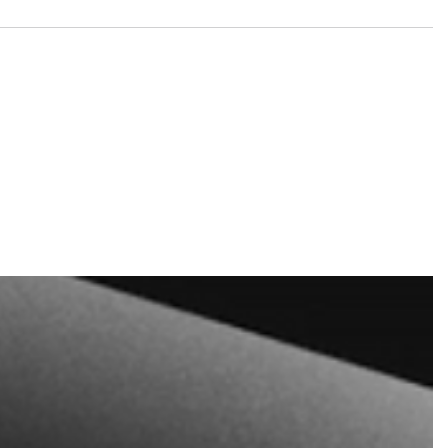
e und Tickets