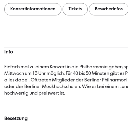
Konzertinformationen
Tickets
Besucherinfos
Konzertinformationen
Info
Einfach mal zu einem Konzert in die Philharmonie gehen, 
Mittwoch um 13 Uhr möglich. Für 40 bis 50 Minuten gibt e
alles dabei. Oft treten Mitglieder der Berliner Philharm
oder der Berliner Musikhochschulen. Wie es bei einem Lunc
hochwertig und preiswert ist.
Besetzung