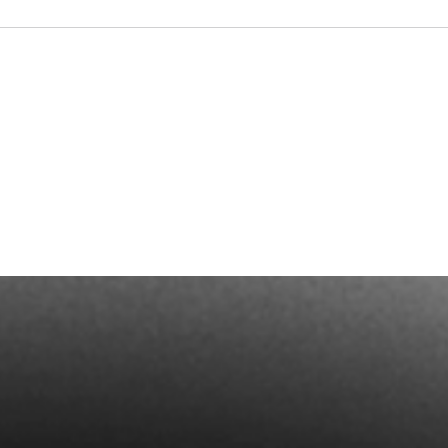
Termin