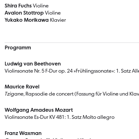
Shira Fuchs
Violine
Avalon Stottrop
Violine
Yukako Morikawa
Klavier
Programm
Ludwig van Beethoven
Violinsonate Nr. 5 F-Dur op. 24 »Frühlingssonate«: 1. Satz Al
Maurice Ravel
Tzigane
, Rapsodie de concert (Fassung für Violine und Klav
Wolfgang Amadeus Mozart
Violinsonate Es-Dur KV 481: 1. Satz Molto allegro
Franz Waxman