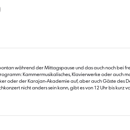
spontan während der Mittagspause und das auch noch bei frei
s Programm: Kammermusikalisches, Klavierwerke oder auch ma
oniker oder der Karajan-Akademie auf, aber auch Gäste des D
hkonzert nicht anders sein kann, gibt es von 12 Uhr bis kurz