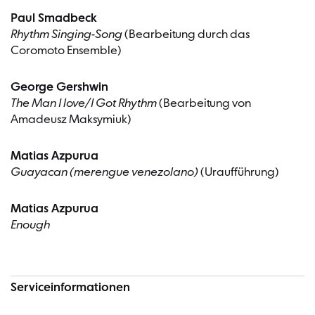
Paul Smadbeck
Rhythm Singing-Song
(Bearbeitung durch das
Coromoto Ensemble)
George Gershwin
The Man I love/I Got Rhythm
(Bearbeitung von
Amadeusz Maksymiuk)
Matias Azpurua
Guayacan (merengue venezolano)
(Uraufführung)
Matias Azpurua
Enough
Serviceinformationen