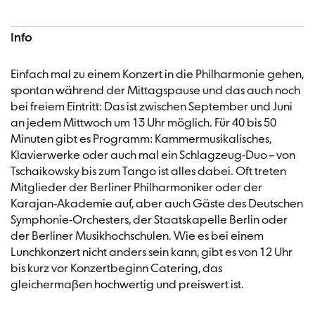
Info
Einfach mal zu einem Konzert in die Philharmonie gehen,
spontan während der Mittagspause und das auch noch
bei freiem Eintritt: Das ist zwischen September und Juni
an jedem Mittwoch um 13 Uhr möglich. Für 40 bis 50
Minuten gibt es Programm: Kammermusikalisches,
Klavierwerke oder auch mal ein Schlagzeug-Duo – von
Tschaikowsky bis zum Tango ist alles dabei. Oft treten
Mitglieder der Berliner Philharmoniker oder der
Karajan-Akademie auf, aber auch Gäste des Deutschen
Symphonie-Orchesters, der Staatskapelle Berlin oder
der Berliner Musikhochschulen. Wie es bei einem
Lunchkonzert nicht anders sein kann, gibt es von 12 Uhr
bis kurz vor Konzertbeginn Catering, das
gleichermaßen hochwertig und preiswert ist.