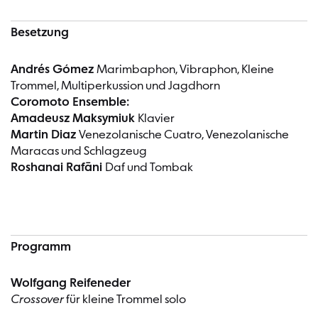
Besetzung
Andrés Gómez
Marimbaphon, Vibraphon, Kleine
Trommel, Multiperkussion und Jagdhorn
Coromoto Ensemble:
Amadeusz Maksymiuk
Klavier
Martin Diaz
Venezolanische Cuatro, Venezolanische
Maracas und Schlagzeug
Roshanai Rafāni
Daf und Tombak
Programm
Wolfgang Reifeneder
Crossover
für kleine Trommel solo