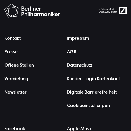
Kontakt
Impressum
Presse
AGB
Offene Stellen
Datenschutz
Vermietung
Kunden-Login Kartenkauf
Newsletter
Digitale Barrierefreiheit
Cookieeinstellungen
Facebook
Apple Music