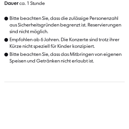
Dauer
ca. 1 Stunde
Bitte beachten Sie, dass die zulässige Personenzahl
aus Sicherheitsgründen begrenzt ist. Reservierungen
sind nicht möglich.
Empfohlen ab 6 Jahren. Die Konzerte sind trotz ihrer
Kürze nicht speziell für Kinder konzipiert.
Bitte beachten Sie, dass das Mitbringen von eigenen
Speisen und Getränken nicht erlaubt ist.
Termin