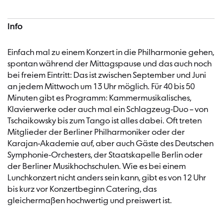
Info
Einfach mal zu einem Konzert in die Philharmonie gehen,
spontan während der Mittagspause und das auch noch
bei freiem Eintritt: Das ist zwischen September und Juni
an jedem Mittwoch um 13 Uhr möglich. Für 40 bis 50
Minuten gibt es Programm: Kammermusikalisches,
Klavierwerke oder auch mal ein Schlagzeug-Duo – von
Tschaikowsky bis zum Tango ist alles dabei. Oft treten
Mitglieder der Berliner Philharmoniker oder der
Karajan-Akademie auf, aber auch Gäste des Deutschen
Symphonie-Orchesters, der Staatskapelle Berlin oder
der Berliner Musikhochschulen. Wie es bei einem
Lunchkonzert nicht anders sein kann, gibt es von 12 Uhr
bis kurz vor Konzertbeginn Catering, das
gleichermaßen hochwertig und preiswert ist.